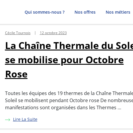
Qui sommes-nous ?
Nos offres
Nos métiers
Cécile Tournois
12 octobre 2023
La Chaîne Thermale du Sole
se mobilise pour Octobre
Rose
Toutes les équipes des 19 thermes de la Chaîne Thermal
Soleil se mobilisent pendant Octobre rose De nombreus
manifestations sont organisées dans les Thermes …
Lire La Suite