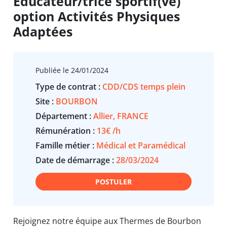
Educateur/trice sportif(ve)
option Activités Physiques
Adaptées
Publiée le 24/01/2024
Type de contrat :
CDD/CDS temps plein
Site :
BOURBON
Département :
Allier, FRANCE
Rémunération :
13€ /h
Famille métier :
Médical et Paramédical
Date de démarrage :
28/03/2024
POSTULER
Rejoignez notre équipe aux Thermes de Bourbon