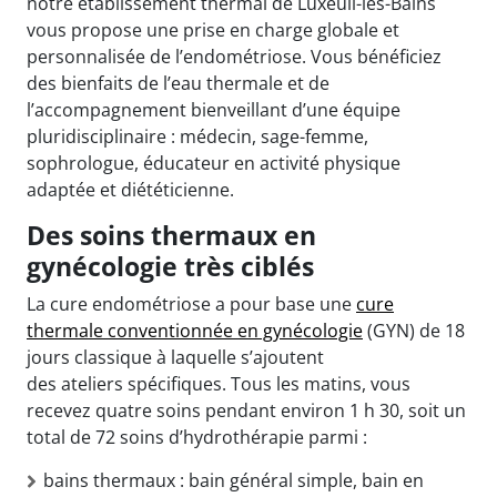
notre établissement thermal de Luxeuil-les-Bains
vous propose une prise en charge globale et
personnalisée de l’endométriose. Vous bénéficiez
des bienfaits de l’eau thermale et de
l’accompagnement bienveillant d’une équipe
pluridisciplinaire : médecin, sage-femme,
sophrologue, éducateur en activité physique
adaptée et diététicienne.
Des soins thermaux en
gynécologie très ciblés
La cure endométriose a pour base une
cure
thermale conventionnée en gynécologie
(GYN) de 18
jours classique à laquelle s’ajoutent
des
ateliers
spécifiques. Tous les matins, vous
recevez quatre soins pendant environ 1 h 30, soit un
total de 72 soins d’hydrothérapie parmi :
bains thermaux : bain général simple, bain en