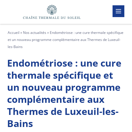
Passer
au
contenu
(Pressez
Entrée)
Accueil
»
Nos actualités
»
Endométriose : une cure thermale spécifique
et un nouveau programme complémentaire aux Thermes de Luxeuil-
les-Bains
Endométriose : une cure
thermale spécifique et
un nouveau programme
complémentaire aux
Thermes de Luxeuil-les-
Bains